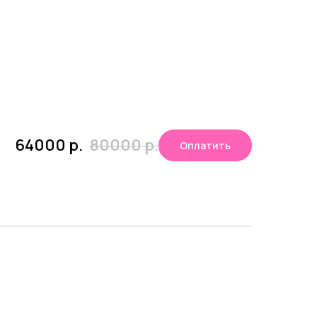
64000
р.
80000
р.
Оплатить