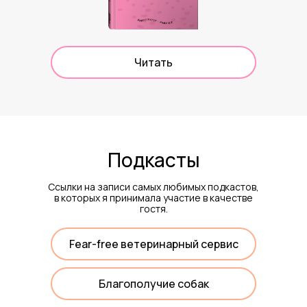
Читать
Подкасты
Ссылки на записи самых любимых подкастов,
в которых я принимала участие в качестве
гостя.
Fear-free ветеринарный сервис
Благополучие собак