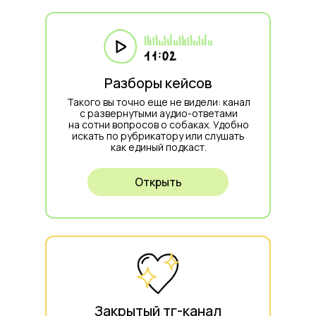
Разборы кейсов
Такого вы точно еще не видели: канал
с развернутыми аудио-ответами
на сотни вопросов о собаках. Удобно
искать по рубрикатору или слушать
как единый подкаст.
Открыть
Закрытый тг-канал