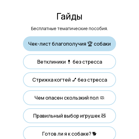
Гайды
Бесплатные тематические пособия.
Чек-лист благополучия 🏆 собаки
Ветклиники 💊 без стресса
Стрижка когтей 💅 без стресса
Чем опасен скользкий пол 🧼
Правильный выбор игрушек 🧸
Готов ли я к собаке? 🐕