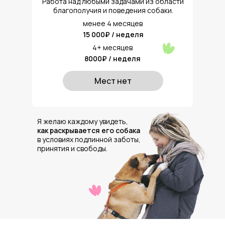
Работа над любыми задачами из области
благополучия и поведения собаки.
менее 4 месяцев
15 000₽ / неделя
4+ месяцев
8000₽ / неделя
Мест нет
Я желаю каждому увидеть,
как раскрывается его собака
в условиях подлинной заботы,
принятия и свободы.