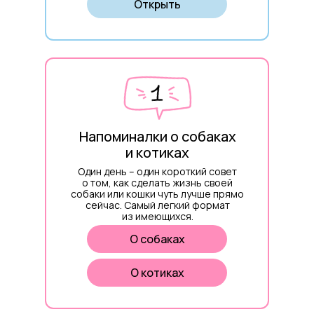
Открыть
Напоминалки о собаках
и котиках
Один день – один короткий совет
о том, как сделать жизнь своей
собаки или кошки чуть лучше прямо
сейчас. Самый легкий формат
из имеющихся.
О собаках
О котиках