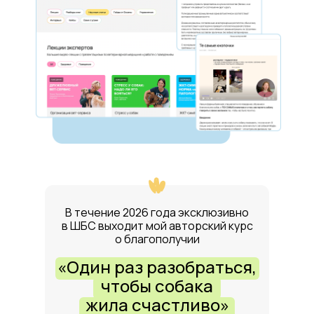
В течение 2026 года эксклюзивно
в ШБС выходит мой авторский курс
о благополучии
«Один раз разобраться,
чтобы собака
жила счастливо»