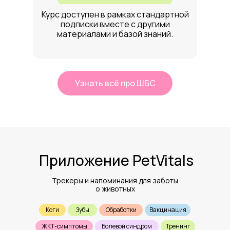
Курс доступен в рамках стандартной
подписки вместе с другими
материалами и базой знаний.
Узнать всё про ШБС
Приложение PetVitals
Трекеры и напоминания для заботы
о животных
Коги
Зубы
Обработки
Вакцинация
ЖКТ-симптомы
Болевой синдром
Тренинг