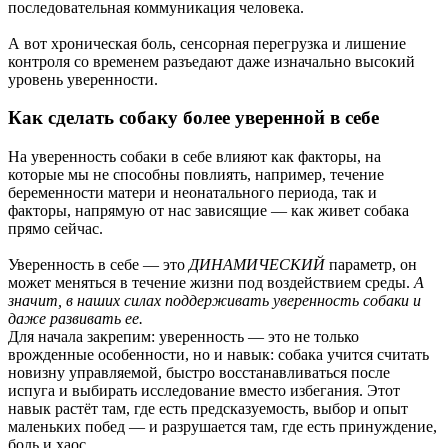
последовательная коммуникация человека.
А вот хроническая боль, сенсорная перегрузка и лишение
контроля со временем разъедают даже изначально высокий
уровень уверенности.
Как сделать собаку более уверенной в себе
На уверенность собаки в себе влияют как факторы, на
которые мы не способны повлиять, например, течение
беременности матери и неонатального периода, так и
факторы, напрямую от нас зависящие — как живет собака
прямо сейчас.
Уверенность в себе — это
ДИНАМИЧЕСКИЙ
параметр, он
может меняться в течение жизни под воздействием среды.
А
значит, в наших силах поддерживать уверенность собаки и
даже развивать ее.
Для начала закрепим: уверенность — это не только
врожденные особенности, но и навык: собака учится считать
новизну управляемой, быстро восстанавливаться после
испуга и выбирать исследование вместо избегания. Этот
навык растёт там, где есть предсказуемость, выбор и опыт
маленьких побед — и разрушается там, где есть принуждение,
боль и хаос.