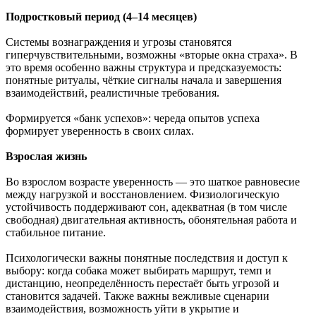
Подростковый период (4–14 месяцев)
Системы вознаграждения и угрозы становятся
гиперчувствительными, возможны «вторые окна страха». В
это время особенно важны структура и предсказуемость:
понятные ритуалы, чёткие сигналы начала и завершения
взаимодействий, реалистичные требования.
Формируется «банк успехов»: череда опытов успеха
формирует уверенность в своих силах.
Взрослая жизнь
Во взрослом возрасте уверенность — это шаткое равновесие
между нагрузкой и восстановлением. Физиологическую
устойчивость поддерживают сон, адекватная (в том числе
свободная) двигательная активность, обонятельная работа и
стабильное питание.
Психологически важны понятные последствия и доступ к
выбору: когда собака может выбирать маршрут, темп и
дистанцию, неопределённость перестаёт быть угрозой и
становится задачей. Также важны вежливые сценарии
взаимодействия, возможность уйти в укрытие и