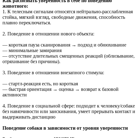
Как распознать уверенность в себе по поведению
животного:
1. К телесным сигналам относятся нейтрально-расслабленная
стойка, мягкий взгляд, свободные движения, способность
плавно переключаться.
2. Поведение в отношении нового объекта:
— короткая пауза сканирования → подход и обнюхивание
— минимальные замирания
— отсутствие длительных смещенных реакций (облизывание,
отряхивание без причины).
3. Поведение в отношении внезапного стимула:
— стартл-реакция есть, но короткая
— быстрая ориентация → оценка → возврат к базовой
активности
4. Поведение в социальной сфере: подходит к человеку/собаке
без навязчивости или заискивания, умеет прерывать контакт и
выдерживать дистанцию
Поведение собаки в зависимости от уровня уверенности