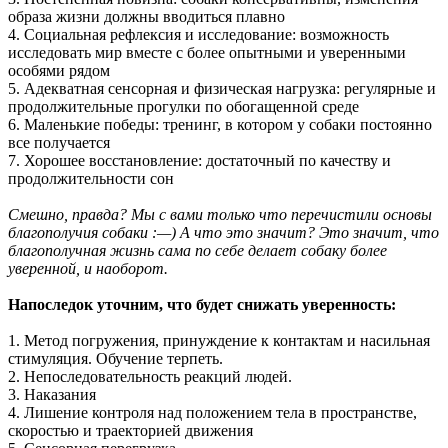
образа жизни должны вводиться плавно
4. Социальная рефлексия и исследование: возможность
исследовать мир вместе с более опытными и уверенными
особями рядом
5. Адекватная сенсорная и физическая нагрузка: регулярные и
продолжительные прогулки по обогащенной среде
6. Маленькие победы: тренинг, в котором у собаки постоянно
все получается
7. Хорошее восстановление: достаточный по качеству и
продолжительности сон
Смешно, правда? Мы с вами только что перечистили основы
благополучия собаки :—) А что это значит? Это значит, что
благополучная жизнь сама по себе делает собаку более
уверенной, и наоборот.
Напоследок уточним, что будет снижать уверенность:
1. Метод погружения, принуждение к контактам и насильная
стимуляция. Обучение терпеть.
2. Непоследовательность реакций людей.
3. Наказания
4. Лишение контроля над положением тела в пространстве,
скоростью и траекторией движения