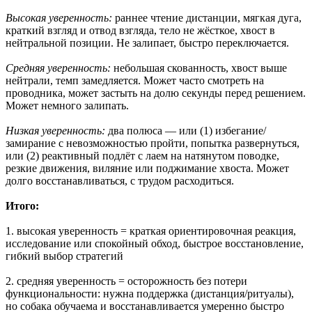
Высокая уверенность:
раннее чтение дистанции, мягкая дуга,
краткий взгляд и отвод взгляда, тело не жёсткое, хвост в
нейтральной позиции. Не залипает, быстро переключается.
Средняя уверенность:
небольшая скованность, хвост выше
нейтрали, темп замедляется. Может часто смотреть на
проводника, может застыть на долю секунды перед решением.
Может немного залипать.
Низкая уверенность:
два полюса — или (1) избегание/
замирание с невозможностью пройти, попытка развернуться,
или (2) реактивный подлёт с лаем на натянутом поводке,
резкие движения, виляние или поджимание хвоста. Может
долго восстанавливаться, с трудом расходиться.
Итого:
1. высокая уверенность = краткая ориентировочная реакция,
исследование или спокойный обход, быстрое восстановление,
гибкий выбор стратегий
2. средняя уверенность = осторожность без потери
функциональности: нужна поддержка (дистанция/ритуалы),
но собака обучаема и восстанавливается умеренно быстро