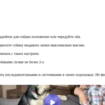
удобное для собаки положение или чередуйте оба.
росите собаку выдавать лапки максимально высоко.
инать с таких настроек:
обаками лучше не более 2-х
быть последовательными и системными в своих подсказках. Не ф