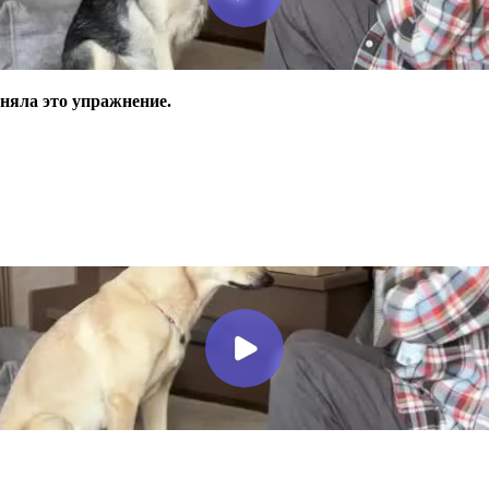
няла это упражнение.