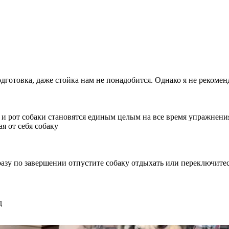
одготовка, даже стойка нам не понадобится. Однако я не реком
ка и рот собаки становятся единым целым на все время упражнени
я от себя собаку
азу по завершении отпустите собаку отдыхать или переключитес
д