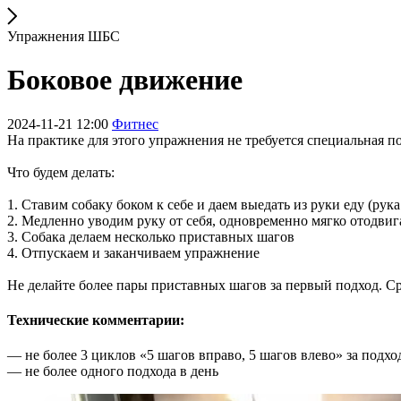
Упражнения ШБС
Боковое движение
2024-11-21 12:00
Фитнес
На практике для этого упражнения не требуется специальная п
Что будем делать:
1. Ставим собаку боком к себе и даем выедать из руки еду (ру
2. Медленно уводим руку от себя, одновременно мягко отодвига
3. Собака делаем несколько приставных шагов
4. Отпускаем и заканчиваем упражнение
Не делайте более пары приставных шагов за первый подход. Ср
Технические комментарии:
— не более 3 циклов «5 шагов вправо, 5 шагов влево» за подхо
— не более одного подхода в день