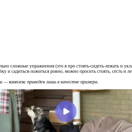
но сложные упражнения (это я про стоять-сидеть-лежать и укла
ку и садиться-ложиться ровно, можно просить стоять, сесть и ле
 — комплекс приведен лишь в качестве примера.