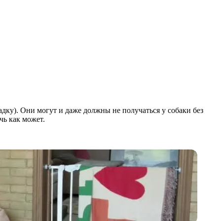
дку). Они могут и даже должны не получаться у собаки без
чь как может.