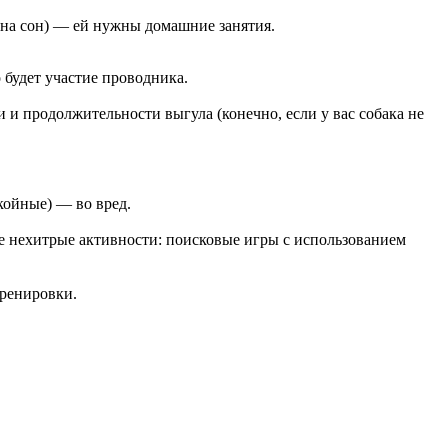
 на сон) — ей нужны домашние занятия.
 будет участие проводника.
 и продолжительности выгула (конечно, если у вас собака не
койные) — во вред.
мые нехитрые активности: поисковые игры с использованием
тренировки.