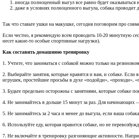
иногда полноценный выгул все равно будет оказываться 
даже в условиях полноценного выгула, собака проводит 
Так что ставьте ушки на макушке, сегодня поговорим про совме
Если честно, я рекомендую всем проводить 10-20 минутную сесс
несет какие-то особые спортивные нагрузки).
Как составить домашнюю тренировку
1. Учтите, что заниматься с собакой можно только на резиново
2. Выбирайте занятия, которые нравятся и вам, и собаке. Если
игрушек, простейшие просьбы в духе «подойди», «проходи», «
3. Будьте предельно осторожны с занятиями, которые собаке п
4. Не занимайтесь в дольше 15 минут за раз. Для начинающих 
5. Не занимайтесь за 2 часа и менее до выгула, если ваша собак
6. Используйте еду, которая нравится собаке, но не перевозбу
7. Не включайте в тренировку разгоняющие активности. Напр