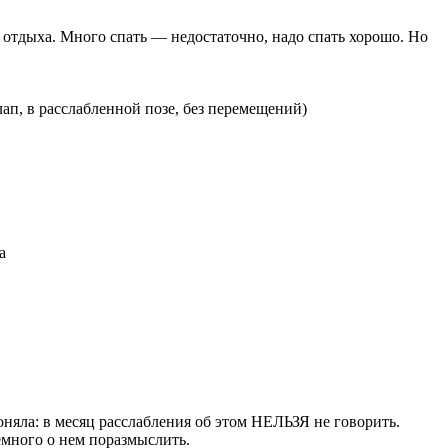
 отдыха. Много спать — недостаточно, надо спать хорошо. Но
ап, в расслабленной позе, без перемещений)
а
оняла: в месяц расслабления об этом НЕЛЬЗЯ не говорить.
емного о нем поразмыслить.