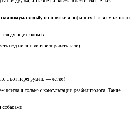
я нас друзья, интернет и работа вместе взятые. Без
о минимума ходьбу по плитке и асфальту.
По возможности
из следующих блоков:
еть под ноги и контролировать тело)
о, а вот перегрузить — легко!
ем всегда и только с консультации реабилитолога. Такие
и собаками.