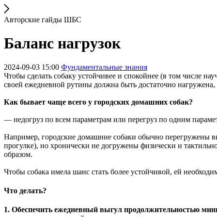
Авторские гайды ШБС
Баланс нагрузок
2024-09-03 15:00
Фундаментальные знания
Чтобы сделать собаку устойчивее и спокойнее (в том числе науч
своей ежедневной рутины должна быть достаточно нагружена, 
Как бывает чаще всего у городских домашних собак?
— недогруз по всем параметрам или перегруз по одним парамет
Например, городские домашние собаки обычно перегружены ви
прогулке), но хронически не догружены физически и тактильно
образом.
Чтобы собака имела шанс стать более устойчивой, ей необход
Что делать?
1. Обеспечить ежедневный выгул продолжительностью мини