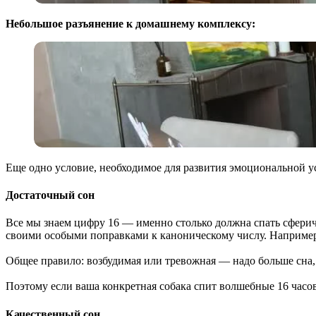
Небольшое разъянение к домашнему комплексу:
Еще одно условие, необходимое для развития эмоциональной уст
Достаточный сон
Все мы знаем цифру 16 — именно столько должна спать сфериче
своими особыми поправками к каноническому числу. Например, 
Общее правило: возбудимая или тревожная — надо больше сна,
Поэтому если ваша конкретная собака спит волшебные 16 часов,
Качественный сон