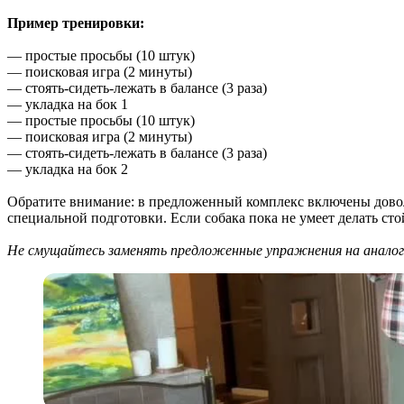
Пример тренировки:
— простые просьбы (10 штук)
— поисковая игра (2 минуты)
— стоять-сидеть-лежать в балансе (3 раза)
— укладка на бок 1
— простые просьбы (10 штук)
— поисковая игра (2 минуты)
— стоять-сидеть-лежать в балансе (3 раза)
— укладка на бок 2
Обратите внимание: в предложенный комплекс включены доволь
специальной подготовки. Если собака пока не умеет делать стой
Не смущайтесь заменять предложенные упражнения на аналоги