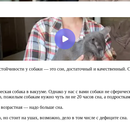
ойчивости у собаки — это сон, достаточный и качественный. Сей
ская собака в вакууме. Однако у нас с вами собаки не сферичес
пожилым собакам нужно чуть ли не 20 часов сна, а подросткам 
 возрастная — надо больше сна.
 но стоит на ушах, возможно, дело в том числе с дефиците сна.