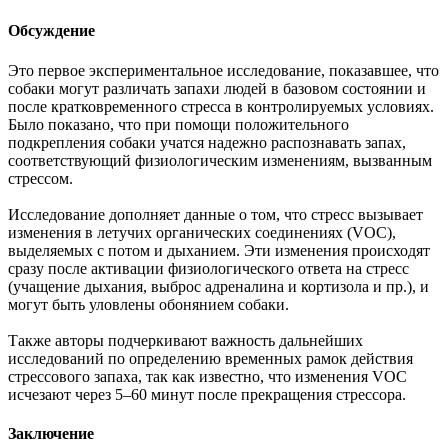
Обсуждение
Это первое экспериментальное исследование, показавшее, что
собаки могут различать запахи людей в базовом состоянии и
после кратковременного стресса в контролируемых условиях.
Было показано, что при помощи положительного
подкрепления собаки учатся надежно распознавать запах,
соответствующий физиологическим изменениям, вызванным
стрессом.
Исследование дополняет данные о том, что стресс вызывает
изменения в летучих органических соединениях (VOC),
выделяемых с потом и дыханием. Эти изменения происходят
сразу после активации физиологического ответа на стресс
(учащение дыхания, выброс адреналина и кортизола и пр.), и
могут быть уловлены обонянием собаки.
Также авторы подчеркивают важность дальнейших
исследований по определению временных рамок действия
стрессового запаха, так как известно, что изменения VOC
исчезают через 5–60 минут после прекращения стрессора.
Заключение