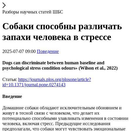
Разборы научных статей ШБС
Собаки способны различать
запахи человека в стрессе
2025-07-07 09:00
Поведение
Dogs can discriminate between human baseline and
psychological stress condition odours» (Wilson et al., 2022)
Статья:
https://journals.plos.org/plosone/article?
id=10.1371/journal.pone.0274143
Введение
Домашние собаки обладают исключительным обонянием и
живут в тесной связи с человеком, что делает их
потенциально способными улавливать изменения в состоянии
человека, включая стресс. Предыдущие исследования
предполагали, что собаки могут чувствовать эмоциональные