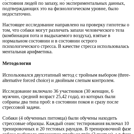
состояния людей по запаху, но экспериментальных данных,
подтверждающих это на физиологическом уровне, было
недостаточно.
Настоящее исследование направлено на проверку гипотезы о
том, что собаки могут различать запахи человеческого тела
(комбинация пота и выдыхаемого воздуха), взятые в
нормальном состоянии и в состоянии острого
психологического стресса. В качестве стресса использовалась
ментальная арифметика.
Методология
Использовался двухэтапный метод с тройным выбором (three-
alternative forced choice) и двойным слепым контролем.
Исследование включало 36 участников (30 женщин, 6
мужчин, средний возраст 25,42 года), из которых были
собраны два типа проб: в состоянии покоя и сразу после
стрессовой задачи.
Собаки (4 обученных питомца) были обучены находить
стрессовые образцы. Каждый сеанс тестирования включал 10
тренировочных и 20 тестовых раундов. В тренировочной фазе