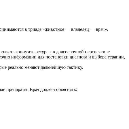
принимаются в триаде «животное — владелец — врач».
воляет экономить ресурсы в долгосрочной перспективе.
аточно информации для постановки диагноза и выбора терапии,
орые реально меняют дальнейшую тактику.
ые препараты. Врач должен объяснять: