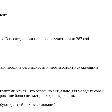
нент.
к. В исследовании по либреле участвовало 287 собак.
ный профиль безопасности и противостоит искажениям в
трактами криля. Это особенно актуально для молодых собак.
пирование боли снижает риск хронификации.
ребуют дальнейших исследований.