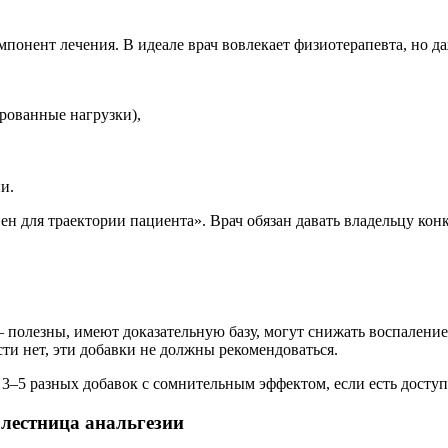
онент лечения. В идеале врач вовлекает физиотерапевта, но да
ированные нагрузки),
и.
нен для траектории пациента». Врач обязан давать владельцу к
полезны, имеют доказательную базу, могут снижать воспаление
ти нет, эти добавки не должны рекомендоваться.
на 3–5 разных добавок с сомнительным эффектом, если есть дост
лестница анальгезии