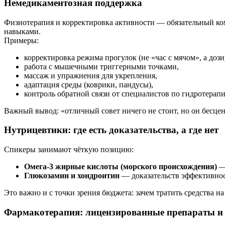
Немедикаментозная поддержка
Физиотерапия и корректировка активности — обязательный комп
навыками.
Примеры:
корректировка режима прогулок (не «час с мячом», а доз
работа с мышечными триггерными точками,
массаж и упражнения для укрепления,
адаптация среды (коврики, пандусы),
контроль обратной связи от специалистов по гидротерапи
Важный вывод: «отличный совет ничего не стоит, но он бесце
Нутрицевтики: где есть доказательства, а где нет
Спикеры занимают чёткую позицию:
Омега-3 жирные кислоты (морского происхождения)
— 
Глюкозамин и хондроитин
— доказательств эффективнос
Это важно и с точки зрения бюджета: зачем тратить средства 
Фармакотерапия: лицензированные препараты и 