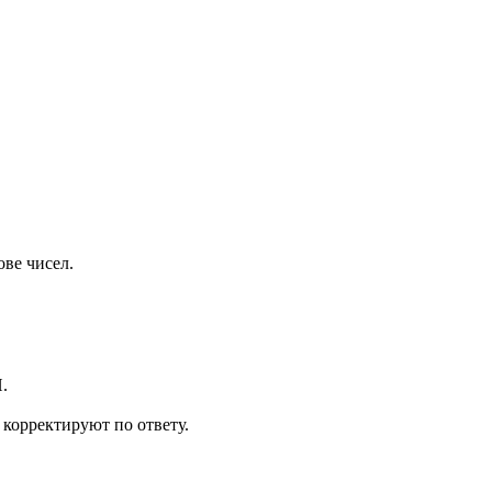
ве чисел.
.
 корректируют по ответу.