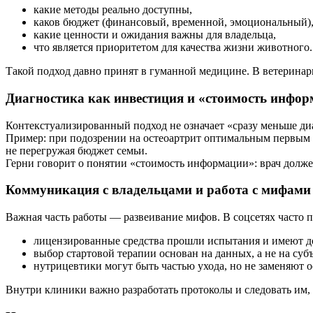
какие методы реально доступны,
каков бюджет (финансовый, временной, эмоциональный)
какие ценности и ожидания важны для владельца,
что является приоритетом для качества жизни животного.
Такой подход давно принят в гуманной медицине. В ветеринар
Диагностика как инвестиция и «стоимость инфо
Контекстуализированный подход не означает «сразу меньше диа
Пример: при подозрении на остеоартрит оптимальным первым ш
не перегружая бюджет семьи.
Герни говорит о понятии «стоимость информации»: врач долже
Коммуникация с владельцами и работа с мифами
Важная часть работы — развеивание мифов. В соцсетях часто 
лицензированные средства прошли испытания и имеют д
выбор стартовой терапии основан на данных, а не на суб
нутрицевтики могут быть частью ухода, но не заменяют о
Внутри клиники важно разработать протоколы и следовать им,