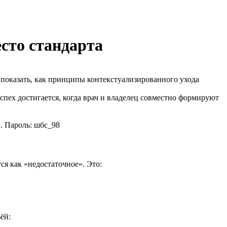
сто стандарта
— показать, как принципы контекстуализированного ухода
пех достигается, когда врач и владелец совместно формируют
. Пароль: шбс_98
я как «недостаточное». Это:
ёй: