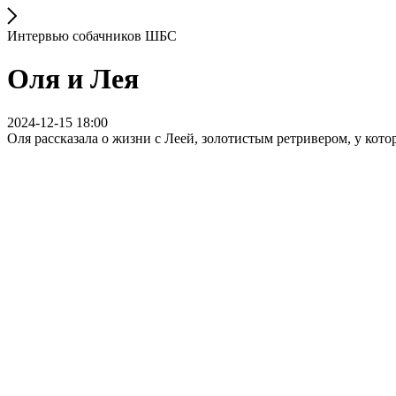
Интервью собачников ШБС
Оля и Лея
2024-12-15 18:00
Оля рассказала о жизни с Леей, золотистым ретривером, у кот