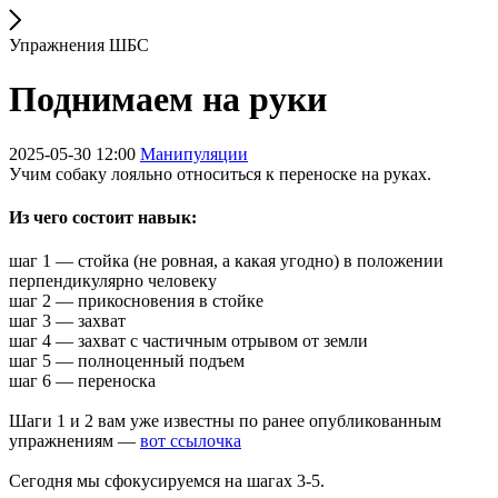
Упражнения ШБС
Поднимаем на руки
2025-05-30 12:00
Манипуляции
Учим собаку лояльно относиться к переноске на руках.
Из чего состоит навык:
шаг 1 — стойка (не ровная, а какая угодно) в положении
перпендикулярно человеку
шаг 2 — прикосновения в стойке
шаг 3 — захват
шаг 4 — захват с частичным отрывом от земли
шаг 5 — полноценный подъем
шаг 6 — переноска
Шаги 1 и 2 вам уже известны по ранее опубликованным
упражнениям —
вот ссылочка
Сегодня мы сфокусируемся на шагах 3-5.