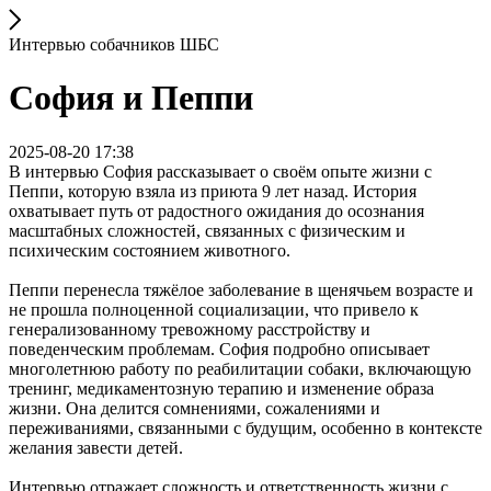
Интервью собачников ШБС
София и Пеппи
2025-08-20 17:38
В интервью София рассказывает о своём опыте жизни с
Пеппи, которую взяла из приюта 9 лет назад. История
охватывает путь от радостного ожидания до осознания
масштабных сложностей, связанных с физическим и
психическим состоянием животного.
Пеппи перенесла тяжёлое заболевание в щенячьем возрасте и
не прошла полноценной социализации, что привело к
генерализованному тревожному расстройству и
поведенческим проблемам. София подробно описывает
многолетнюю работу по реабилитации собаки, включающую
тренинг, медикаментозную терапию и изменение образа
жизни. Она делится сомнениями, сожалениями и
переживаниями, связанными с будущим, особенно в контексте
желания завести детей.
Интервью отражает сложность и ответственность жизни с