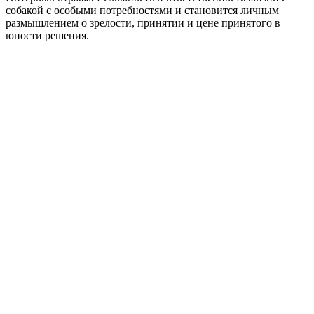
собакой с особыми потребностями и становится личным
размышлением о зрелости, принятии и цене принятого в
юности решения.