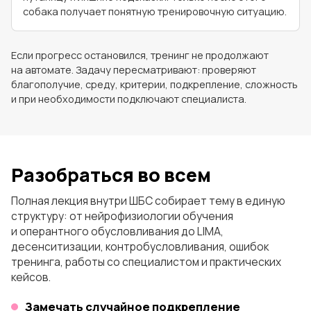
собака получает понятную тренировочную ситуацию.
Если прогресс остановился, тренинг не продолжают
на автомате. Задачу пересматривают: проверяют
благополучие, среду, критерии, подкрепление, сложность
и при необходимости подключают специалиста.
Разобраться во всем
Полная лекция внутри ШБС собирает тему в единую
структуру: от нейрофизиологии обучения
и оперантного обусловливания до LIMA,
десенситизации, контробусловливания, ошибок
тренинга, работы со специалистом и практических
кейсов.
Замечать случайное подкрепление