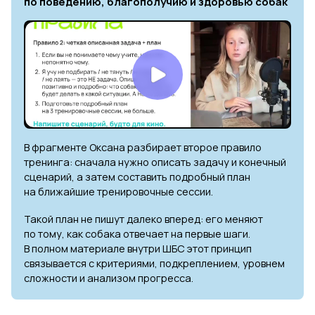
по поведению, благополучию и здоровью собак
В фрагменте Оксана разбирает второе правило
тренинга: сначала нужно описать задачу и конечный
сценарий, а затем составить подробный план
на ближайшие тренировочные сессии.
Такой план не пишут далеко вперед: его меняют
по тому, как собака отвечает на первые шаги.
В полном материале внутри ШБС этот принцип
связывается с критериями, подкреплением, уровнем
сложности и анализом прогресса.