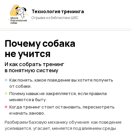
Технология тренинга
Отрывок из библиотеки
ШБС
Почему собака
не учится
И как собрать тренинг
в понятную систему
Как понять, какое поведение вы хотите получить
от собаки.
Почему навык не закрепляется, если правила
меняются в быту.
Когда тренинг стоит остановить, пересмотреть
и начать заново.
Разбираем базовую механику обучения: как поведение
усиливается, угасает, меняется под влиянием среды