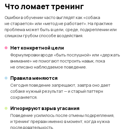
Что ломает тренинг
Ошибки в обучении часто выглядят как «собака
не старается» или «метод не работает». На практике
проблема может быть в цели, среде, подкреплении или
слишком грубом способе воздействия.
Нет конкретной цели
Формулировки вроде «быть послушной» или «держать
внимание» не помогают построить навык, пока
не описано наблюдаемое поведение.
Правила меняются
Сегодня поведение запрещают, завтра оно дает
собаке нужный результат — и старый паттерн
сохраняется.
Игнорируют взрыв угасания
Поведение усилилось после отмены подкрепления,
и тренинг прерван именно в момент, когда нужна
последовательность.