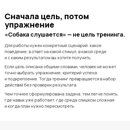
Сначала цель, потом
упражнение
«Собака слушается» — не цель тренинга.
Для работы нужен конкретный сценарий: какое
поведение, в ответ на какой стимул, в какой среде
и с каким результатом вы хотите получить.
Если цель описана общими словами, человек не может
точно выбрать упражнение, критерий успеха
и подкрепление. Тогда тренинг превращается в набор
действий без проверки результата.
Чем точнее сформулирована задача, тем легче понять,
где навык уже работает, где среда слишком сложная
и когда план нужно пересмотреть.