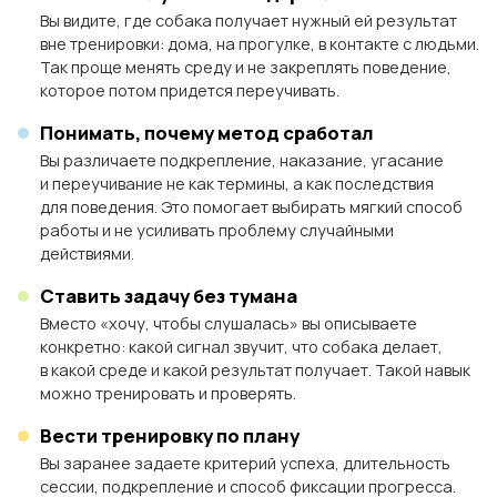
Вы видите, где собака получает нужный ей результат
вне тренировки: дома, на прогулке, в контакте с людьми.
Так проще менять среду и не закреплять поведение,
которое потом придется переучивать.
Понимать, почему метод сработал
Вы различаете подкрепление, наказание, угасание
и переучивание не как термины, а как последствия
для поведения. Это помогает выбирать мягкий способ
работы и не усиливать проблему случайными
действиями.
Ставить задачу без тумана
Вместо «хочу, чтобы слушалась» вы описываете
конкретно: какой сигнал звучит, что собака делает,
в какой среде и какой результат получает. Такой навык
можно тренировать и проверять.
Вести тренировку по плану
Вы заранее задаете критерий успеха, длительность
сессии, подкрепление и способ фиксации прогресса.