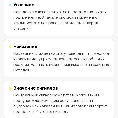
Угасание
Поведение снижается, когда перестает получать
подкрепление. В начале оно может временно
усилиться: это не провал, а ожидаемый взрыв
угасания.
Наказание
Наказание снижает частоту поведения, но жесткие
варианты несут риск страха, стресса и побочных
реакций. Начинать нужно с минимально инвазивных
методов.
Значение сигналов
Нейтральный сигнал может стать неприятным
предупреждением, если регулярно связан
с угрозой или наказанием. Так человек сам портит
подсказки и бытовые сигналы.