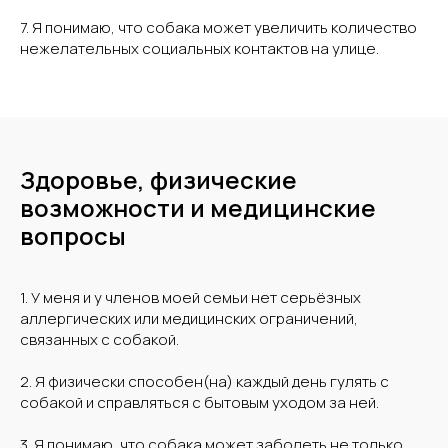
7. Я понимаю, что собака может увеличить количество
нежелательных социальных контактов на улице.
Здоровье, физические
возможности и медицинские
вопросы
1. У меня и у членов моей семьи нет серьёзных
аллергических или медицинских ограничений,
связанных с собакой.
2. Я физически способен(на) каждый день гулять с
собакой и справляться с бытовым уходом за ней.
3. Я понимаю, что собака может заболеть не только