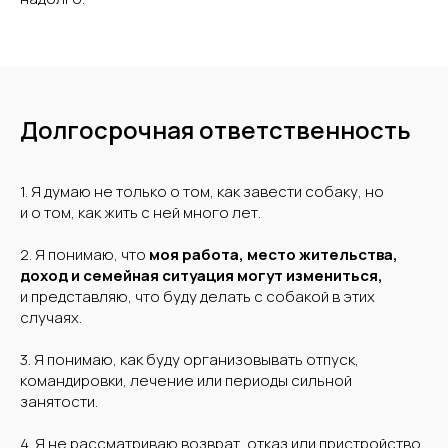
Долгосрочная ответственность
1. Я думаю не только о том, как завести собаку, но
и о том, как жить с ней много лет.
2. Я понимаю, что
моя работа, место жительства,
доход и семейная ситуация могут измениться,
и представляю, что буду делать с собакой в этих
случаях.
3. Я понимаю, как буду организовывать отпуск,
командировки, лечение или периоды сильной
занятости.
4. Я не рассматриваю возврат, отказ или пристройство