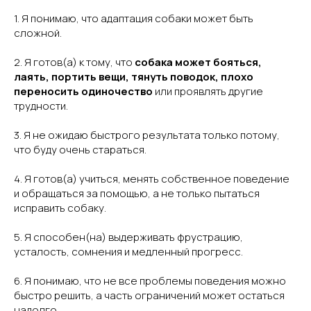
1. Я понимаю, что адаптация собаки может быть
сложной.
2. Я готов(а) к тому, что
собака может бояться,
лаять, портить вещи, тянуть поводок, плохо
переносить одиночество
или проявлять другие
трудности.
3. Я не ожидаю быстрого результата только потому,
что буду очень стараться.
4. Я готов(а) учиться, менять собственное поведение
и обращаться за помощью, а не только пытаться
исправить собаку.
5. Я способен(на) выдерживать фрустрацию,
усталость, сомнения и медленный прогресс.
6. Я понимаю, что не все проблемы поведения можно
быстро решить, а часть ограничений может остаться
надолго.