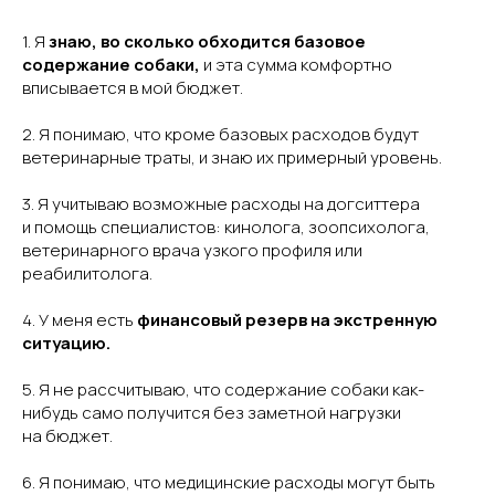
1. Я
знаю, во сколько обходится базовое
содержание собаки,
и эта сумма комфортно
вписывается в мой бюджет.
2. Я понимаю, что кроме базовых расходов будут
ветеринарные траты, и знаю их примерный уровень.
3. Я учитываю возможные расходы на догситтера
и помощь специалистов: кинолога, зоопсихолога,
ветеринарного врача узкого профиля или
реабилитолога.
4. У меня есть
финансовый резерв на экстренную
ситуацию.
5. Я не рассчитываю, что содержание собаки как-
нибудь само получится без заметной нагрузки
на бюджет.
6. Я понимаю, что медицинские расходы могут быть