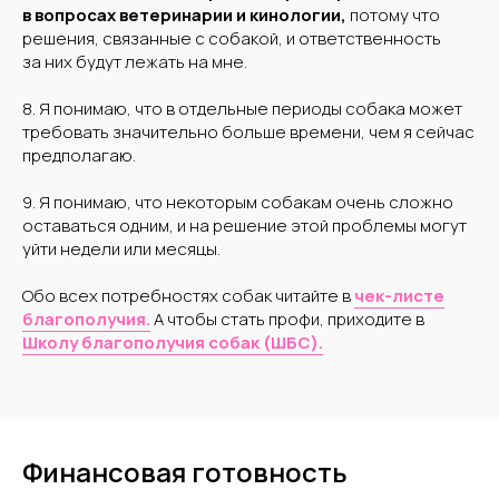
в вопросах ветеринарии и кинологии,
потому что
решения, связанные с собакой, и ответственность
за них будут лежать на мне.
8. Я понимаю, что в отдельные периоды собака может
требовать значительно больше времени, чем я сейчас
предполагаю.
9. Я понимаю, что некоторым собакам очень сложно
оставаться одним, и на решение этой проблемы могут
уйти недели или месяцы.
Обо всех потребностях собак читайте в
чек-листе
благополучия.
А чтобы стать профи, приходите в
Школу благополучия собак (ШБС).
Финансовая готовность