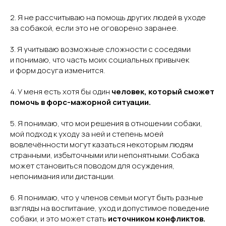
2. Я не рассчитываю на помощь других людей в уходе
за собакой, если это не оговорено заранее.
3. Я учитываю возможные сложности с соседями
и понимаю, что часть моих социальных привычек
и форм досуга изменится.
4. У меня есть хотя бы один
человек, который сможет
помочь в форс-мажорной ситуации.
5. Я понимаю, что мои решения в отношении собаки,
мой подход к уходу за ней и степень моей
вовлечённости могут казаться некоторым людям
странными, избыточными или непонятными. Собака
может становиться поводом для осуждения,
непонимания или дистанции.
6. Я понимаю, что у членов семьи могут быть разные
взгляды на воспитание, уход и допустимое поведение
собаки, и это может стать
источником конфликтов.