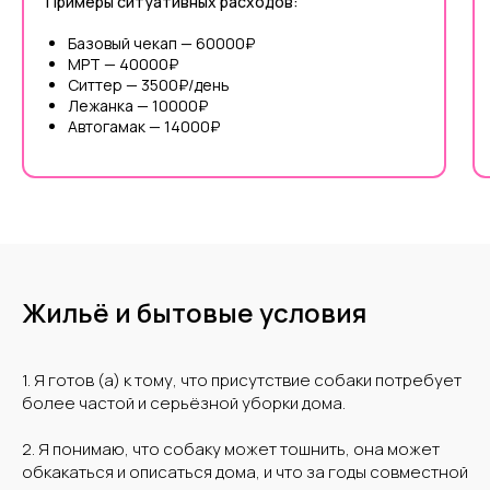
Примеры ситуативных расходов:
Базовый чекап — 60000₽
МРТ — 40000₽
Ситтер — 3500₽/день
Лежанка — 10000₽
Автогамак — 14000₽
Жильё и бытовые условия
1. Я готов (а) к тому, что присутствие собаки потребует
более частой и серьёзной уборки дома.
2. Я понимаю, что собаку может тошнить, она может
обкакаться и описаться дома, и что за годы совместной