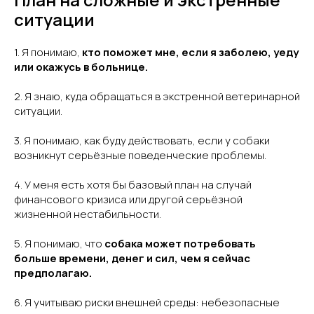
ситуации
1. Я понимаю,
кто поможет мне, если я заболею, уеду
или окажусь в больнице.
2. Я знаю, куда обращаться в экстренной ветеринарной
ситуации.
3. Я понимаю, как буду действовать, если у собаки
возникнут серьёзные поведенческие проблемы.
4. У меня есть хотя бы базовый план на случай
финансового кризиса или другой серьёзной
жизненной нестабильности.
5. Я понимаю, что
собака может потребовать
больше времени, денег и сил, чем я сейчас
предполагаю.
6. Я учитываю риски внешней среды: небезопасные