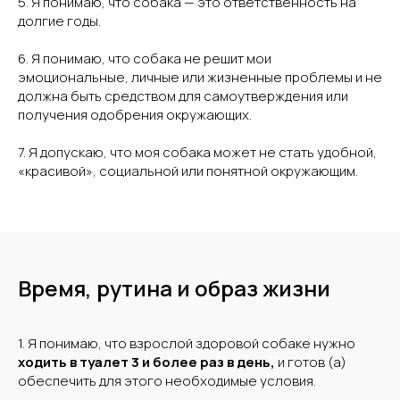
5. Я понимаю, что собака — это ответственность на
долгие годы.
6. Я понимаю, что собака не решит мои
эмоциональные, личные или жизненные проблемы и не
должна быть средством для самоутверждения или
получения одобрения окружающих.
7. Я допускаю, что моя собака может не стать удобной,
«красивой», социальной или понятной окружающим.
Время, рутина и образ жизни
1. Я понимаю, что взрослой здоровой собаке нужно
ходить в туалет 3 и более раз в день,
и готов (а)
обеспечить для этого необходимые условия.