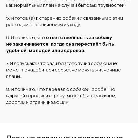
как нормальный план на случай бытовых трудностей.
5. Я готов (а) к старению собаки и связанным с этим
расходам, ограничениям и уходу.
6. Я понимаю, что
ответственность за собаку
не заканчивается, когда она перестаёт быть
удобной, молодой или здоровой.
7. Я допускаю, что ради благополучия собаки мне
может понадобиться серьёзно менять жизненные
планы.
8. Я понимаю, что переезд с собакой, особенно
в другой город или страну, может быть сложным,
дорогим и ограничивающим.
План на сложные и экстренные