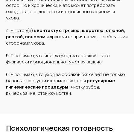
остро, но и хронически, и это может потребовать
ежедневного, долгого и интенсивного лечения и
ухода.
4. Я готов(а) к
контакту с грязью, шерстью, слюной,
рвотой, поносом
и другими неприятными, но обычными
сторонами ухода.
5. Я понимаю, что иногда уход за собакой — это
физически и эмоционально тяжёлая задача.
6. Я понимаю, что уход за собакой включает не только
базовые прогулки и кормление, но и
регулярные
гигиенические процедуры:
чистку зубов,
вычесывание, стрижку когтей.
Психологическая готовность