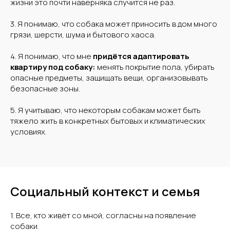
жизни это почти наверняка случится не раз.
3. Я понимаю, что собака может приносить в дом много
грязи, шерсти, шума и бытового хаоса.
4. Я понимаю, что мне
придётся адаптировать
квартиру под собаку:
менять покрытие пола, убирать
опасные предметы, защищать вещи, организовывать
безопасные зоны.
5. Я учитываю, что некоторым собакам может быть
тяжело жить в конкретных бытовых и климатических
условиях.
Социальный контекст и семья
1. Все, кто живёт со мной, согласны на появление
собаки.