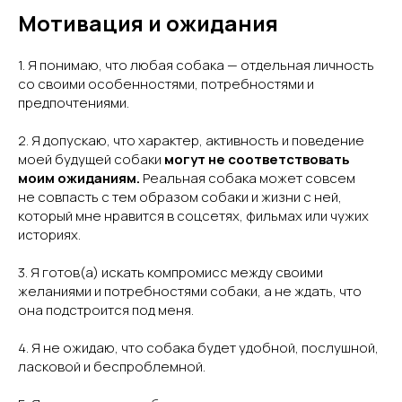
Мотивация и ожидания
1. Я понимаю, что любая собака — отдельная личность
со своими особенностями, потребностями и
предпочтениями.
2. Я допускаю, что характер, активность и поведение
моей будущей собаки
могут не соответствовать
моим ожиданиям.
Реальная собака может совсем
не совпасть с тем образом собаки и жизни с ней,
который мне нравится в соцсетях, фильмах или чужих
историях.
3. Я готов(а) искать компромисс между своими
желаниями и потребностями собаки, а не ждать, что
она подстроится под меня.
4. Я не ожидаю, что собака будет удобной, послушной,
ласковой и беспроблемной.