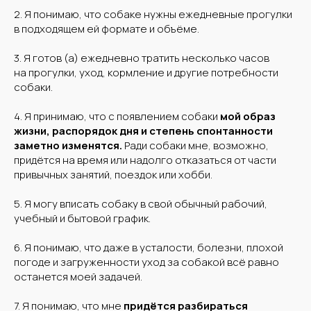
2. Я понимаю, что собаке нужны ежедневные прогулки
в подходящем ей формате и объёме.
3. Я готов (а) ежедневно тратить несколько часов
на прогулки, уход, кормление и другие потребности
собаки.
4. Я принимаю, что с появлением собаки
мой образ
жизни, распорядок дня и степень спонтанности
заметно изменятся.
Ради собаки мне, возможно,
придётся на время или надолго отказаться от части
привычных занятий, поездок или хобби.
5. Я могу вписать собаку в свой обычный рабочий,
учебный и бытовой график.
6. Я понимаю, что даже в усталости, болезни, плохой
погоде и загруженности уход за собакой всё равно
останется моей задачей.
7. Я понимаю, что мне
придётся разбираться