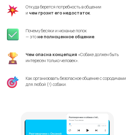
Откуда берется потребность в общении
и
чем
грозит его
недостаток
.
Почему бесяки и нюханье попок
— это
не
полноценное общение
.
Чем
опасна концепция
«Собаке должен быть
интересен только человек».
Как организовать безопасное общение с сородичами
для любой (!) собаки.