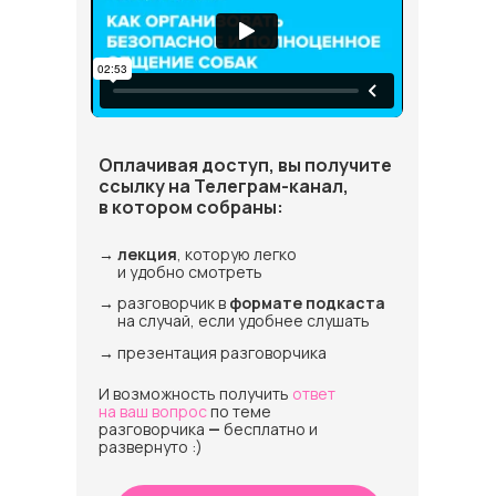
Оплачивая доступ, вы получите
ссылку на Телеграм-канал,
в котором собраны:
→
лекция
, которую легко
и удобно смотреть
→
разговорчик в
формате подкаста
на случай, если удобнее слушать
→
презентация разговорчика
И возможность получить
ответ
на ваш вопрос
по теме
разговорчика
—
бесплатно и
развернуто :)