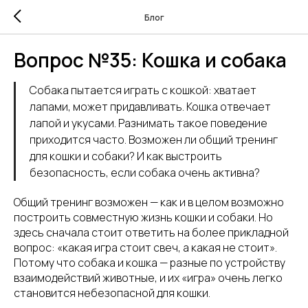
Блог
Вопрос №35: Кошка и собака
Собака пытается играть с кошкой: хватает
лапами, может придавливать. Кошка отвечает
лапой и укусами. Разнимать такое поведение
приходится часто. Возможен ли общий тренинг
для кошки и собаки? И как выстроить
безопасность, если собака очень активна?
Общий тренинг возможен — как и в целом возможно
построить совместную жизнь кошки и собаки. Но
здесь сначала стоит ответить на более прикладной
вопрос: «какая игра стоит свеч, а какая не стоит».
Потому что собака и кошка — разные по устройству
взаимодействий животные, и их «игра» очень легко
становится небезопасной для кошки.