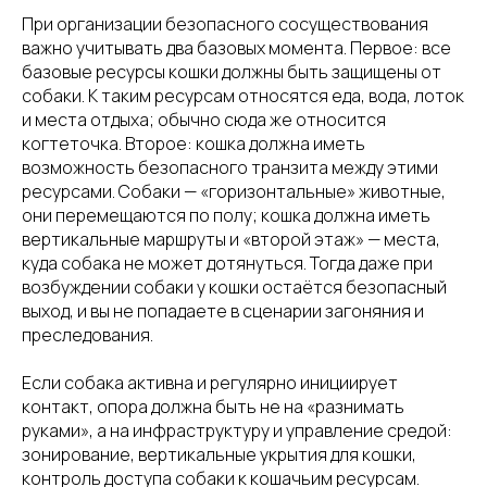
При организации безопасного сосуществования
важно учитывать два базовых момента. Первое: все
базовые ресурсы кошки должны быть защищены от
собаки. К таким ресурсам относятся еда, вода, лоток
и места отдыха; обычно сюда же относится
когтеточка. Второе: кошка должна иметь
возможность безопасного транзита между этими
ресурсами. Собаки — «горизонтальные» животные,
они перемещаются по полу; кошка должна иметь
вертикальные маршруты и «второй этаж» — места,
куда собака не может дотянуться. Тогда даже при
возбуждении собаки у кошки остаётся безопасный
выход, и вы не попадаете в сценарии загоняния и
преследования.
Если собака активна и регулярно инициирует
контакт, опора должна быть не на «разнимать
руками», а на инфраструктуру и управление средой:
зонирование, вертикальные укрытия для кошки,
контроль доступа собаки к кошачьим ресурсам.