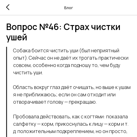
Блог
Вопрос №46: Страх чистки
ушей
Собака боится чистить уши (был неприятный
опыт). Сейчас он не даёт их трогать практически
совсем, особенно когда подношу то, чем буду
чистить уши.
Область вокруг глаз даёт очищать, но выше к ушам
я не приближаюсь; если он сам отходит или
отворачивает голову — прекращаю.
Пробовала действовать, как с когтями: показала
салфетку — корм, прикоснулась к лицу — корм и т.
д. положительным подкреплением, но он просто,