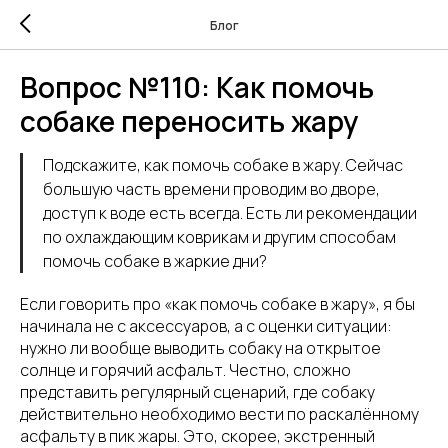
Блог
Вопрос №110: Как помочь
собаке переносить жару
Подскажите, как помочь собаке в жару. Сейчас
большую часть времени проводим во дворе,
доступ к воде есть всегда. Есть ли рекомендации
по охлаждающим коврикам и другим способам
помочь собаке в жаркие дни?
Если говорить про «как помочь собаке в жару», я бы
начинала не с аксессуаров, а с оценки ситуации:
нужно ли вообще выводить собаку на открытое
солнце и горячий асфальт. Честно, сложно
представить регулярный сценарий, где собаку
действительно необходимо вести по раскалённому
асфальту в пик жары. Это, скорее, экстренный