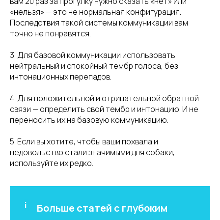
вам 20 раз за прогулку нужно сказать «нет» или
«нельзя» — это не нормальная конфигурация.
Последствия такой системы коммуникации вам
точно не понравятся.
3. Для базовой коммуникации использовать
нейтральный и спокойный тембр голоса, без
интонационных перепадов.
4. Для положительной и отрицательной обратной
связи — определить свой тембр и интонацию. И не
переносить их на базовую коммуникацию.
5. Если вы хотите, чтобы ваши похвала и
недовольство стали значимыми для собаки,
используйте их редко.
Больше статей с глубоким