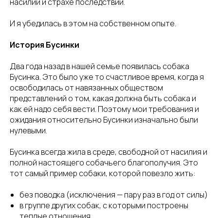
насилии и страхе последствий.
И я убедилась в этом на собственном опыте.
История Бусинки
Два года назад в нашей семье появилась собака
Бусинка. Это было уже то счастливое время, когда я
освободилась от навязанных обществом
представлений о том, какая должна быть собака и
как ей надо себя вести. Поэтому мои требования и
ожидания относительно Бусинки изначально были
нулевыми.
Бусинка всегда жила в среде, свободной от насилия и
полной настоящего собачьего благополучия. Это
тот самый пример собаки, которой повезло жить:
без поводка (исключения — пару раз в год от силы)
в группе других собак, с которыми построены
теплые отношения