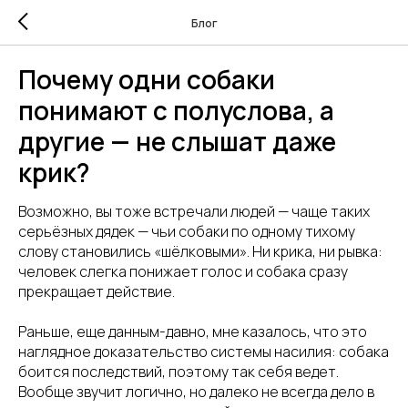
Блог
Почему одни собаки
понимают с полуслова, а
другие — не слышат даже
крик?
Возможно, вы тоже встречали людей — чаще таких
серьёзных дядек — чьи собаки по одному тихому
слову становились «шёлковыми». Ни крика, ни рывка:
человек слегка понижает голос и собака сразу
прекращает действие.
Раньше, еще данным-давно, мне казалось, что это
наглядное доказательство системы насилия: собака
боится последствий, поэтому так себя ведет.
Вообще звучит логично, но далеко не всегда дело в