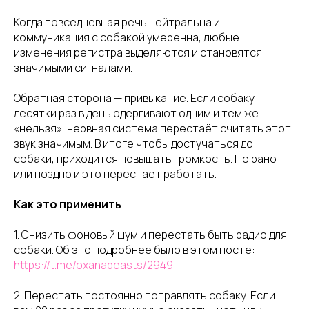
Когда повседневная речь нейтральна и
коммуникация с собакой умеренна, любые
изменения регистра выделяются и становятся
значимыми сигналами.
Обратная сторона — привыкание. Если собаку
десятки раз в день одёргивают одним и тем же
«нельзя», нервная система перестаёт считать этот
звук значимым. В итоге чтобы достучаться до
собаки, приходится повышать громкость. Но рано
или поздно и это перестает работать.
Как это применить
1. Снизить фоновый шум и перестать быть радио для
собаки. Об это подробнее было в этом посте:
https://t.me/oxanabeasts/2949
2. Перестать постоянно поправлять собаку. Если