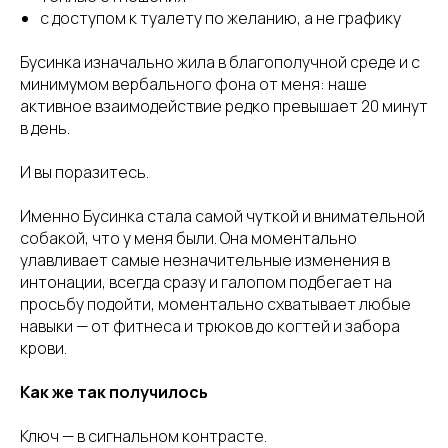
с доступом к туалету по желанию, а не графику
Бусинка изначально жила в благополучной среде и с
минимумом вербального фона от меня: наше
активное взаимодействие редко превышает 20 минут
в день.
И вы поразитесь.
Именно Бусинка стала самой чуткой и внимательной
собакой, что у меня были. Она моментально
улавливает самые незначительные изменения в
интонации, всегда сразу и галопом подбегает на
просьбу подойти, моментально схватывает любые
навыки — от фитнеса и трюков до когтей и забора
крови.
Как же так получилось
Ключ — в сигнальном контрасте.