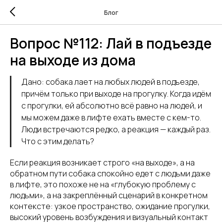
Блог
Вопрос №112: Лай в подъезде
на выходе из дома
Дано: собака лает на любых людей в подъезде,
причём только при выходе на прогулку. Когда идём
с прогулки, ей абсолютно всё равно на людей, и
мы можем даже в лифте ехать вместе с кем-то.
Люди встречаются редко, а реакция — каждый раз.
Что с этим делать?
Если реакция возникает строго «на выходе», а на
обратном пути собака спокойно едет с людьми даже
в лифте, это похоже не на «глубокую проблему с
людьми», а на закреплённый сценарий в конкретном
контексте: узкое пространство, ожидание прогулки,
высокий уровень возбуждения и визуальный контакт