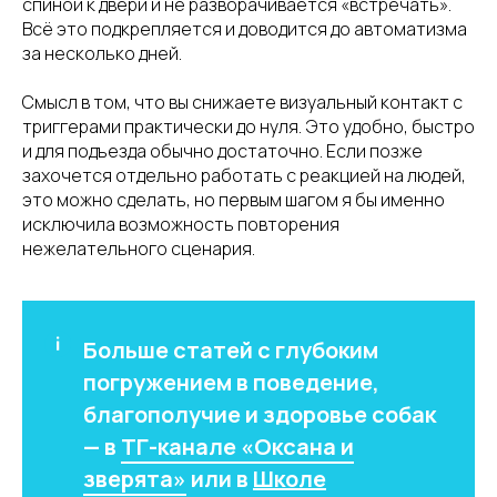
спиной к двери и не разворачивается «встречать».
Всё это подкрепляется и доводится до автоматизма
за несколько дней.
Смысл в том, что вы снижаете визуальный контакт с
триггерами практически до нуля. Это удобно, быстро
и для подъезда обычно достаточно. Если позже
захочется отдельно работать с реакцией на людей,
это можно сделать, но первым шагом я бы именно
исключила возможность повторения
нежелательного сценария.
Больше статей с глубоким
погружением в поведение,
благополучие и здоровье собак
— в
ТГ-канале «Оксана и
зверята»
или в
Школе