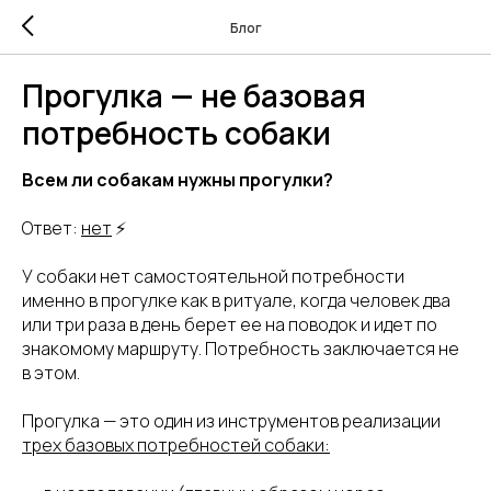
Блог
Прогулка — не базовая
потребность собаки
Всем ли собакам нужны прогулки?
Ответ:
нет
⚡️
У собаки нет самостоятельной потребности
именно в прогулке как в ритуале, когда человек два
или три раза в день берет ее на поводок и идет по
знакомому маршруту. Потребность заключается не
в этом.
Прогулка — это один из инструментов реализации
трех базовых потребностей собаки: