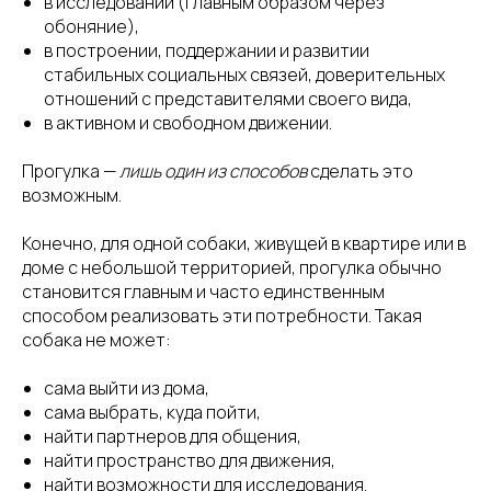
в исследовании (главным образом через
обоняние),
в построении, поддержании и развитии
стабильных социальных связей, доверительных
отношений с представителями своего вида,
в активном и свободном движении.
Прогулка —
лишь один из способов
сделать это
возможным.
Конечно, для одной собаки, живущей в квартире или в
доме с небольшой территорией, прогулка обычно
становится главным и часто единственным
способом реализовать эти потребности. Такая
собака не может:
сама выйти из дома,
сама выбрать, куда пойти,
найти партнеров для общения,
найти пространство для движения,
найти возможности для исследования.