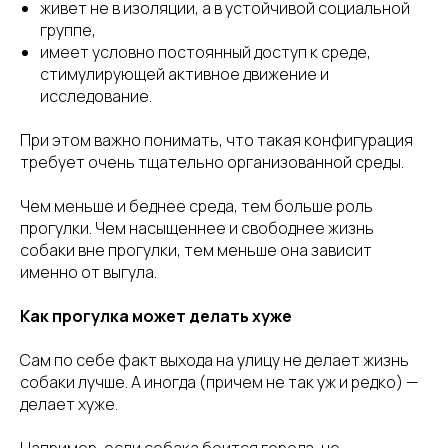
живет не в изоляции, а в устойчивой социальной
группе,
имеет условно постоянный доступ к среде,
стимулирующей активное движение и
исследование.
При этом важно понимать, что такая конфигурация
требует очень тщательно организованной среды.
Чем меньше и беднее среда, тем больше роль
прогулки. Чем насыщеннее и свободнее жизнь
собаки вне прогулки, тем меньше она зависит
именно от выгула.
Как прогулка может делать хуже
Сам по себе факт выхода на улицу не делает жизнь
собаки лучше. А иногда (причем не так уж и редко) —
делает хуже.