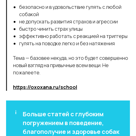
безопасно и в удовольствие гулять с любой
собакой
не допускать развития страхов и агрессии
быстро чинить страх улицы
эффективно работать с реакцией на триггеры
гулять на поводке легко и без натяжения
Тема — базовее некуда, но это будет совершенно
новый взгляд на привычные всем вещи. Не
пожалеете.
https://oxoxana.ru/school
Больше статей с глубоким
погружением в поведение,
благополучие и здоровье собак