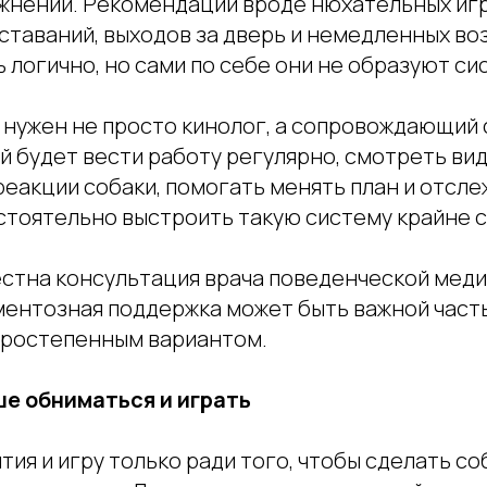
жнений. Рекомендации вроде нюхательных игр,
ставаний, выходов за дверь и немедленных в
 логично, но сами по себе они не образуют си
и нужен не просто кинолог, а сопровождающий 
й будет вести работу регулярно, смотреть вид
реакции собаки, помогать менять план и отсл
стоятельно выстроить такую систему крайне 
естна консультация врача поведенческой меди
ментозная поддержка может быть важной част
оростепенным вариантом.
е обниматься и играть
ия и игру только ради того, чтобы сделать со