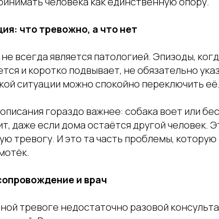
ринимать человека как единственную опору.
ция: что тревожно, а что нет
 не всегда является патологией. Эпизоды, когд
ется и коротко подвывает, не обязательно ука
акой ситуации можно спокойно переключить её
 описания гораздо важнее: собака воет или бе
т, даже если дома остаётся другой человек. Э
ю тревогу. И это та часть проблемы, которую
мотёк.
сопровождение и врач
ной тревоге недостаточно разовой консульта