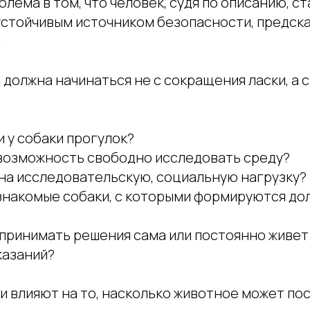
лема в том, что человек, судя по описанию, ст
стойчивым источником безопасности, предск
.
должна начинаться не с сокращения ласки, а 
 у собаки прогулок?
ё возможность свободно исследовать среду?
она исследовательскую, социальную нагрузку?
ё знакомые собаки, с которыми формируются д
 принимать решения сама или постоянно живет
казаний?
и влияют на то, насколько животное может по