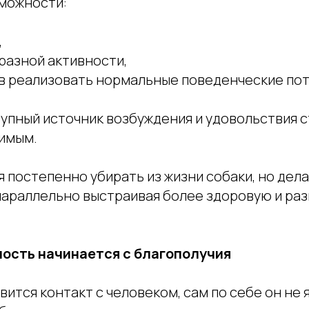
можности:
,
разной активности,
в реализовать нормальные поведенческие по
тупный источник возбуждения и удовольствия 
имым.
 постепенно убирать из жизни собаки, но дела
 параллельно выстраивая более здоровую и р
ость начинается с благополучия
вится контакт с человеком, сам по себе он не 