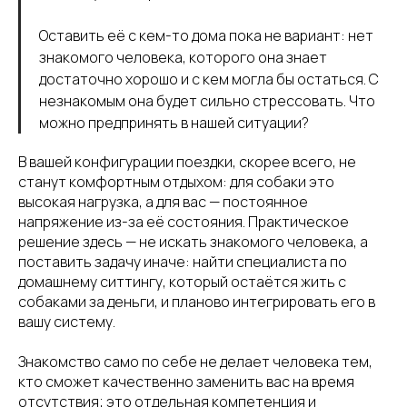
Оставить её с кем-то дома пока не вариант: нет
знакомого человека, которого она знает
достаточно хорошо и с кем могла бы остаться. С
незнакомым она будет сильно стрессовать. Что
можно предпринять в нашей ситуации?
В вашей конфигурации поездки, скорее всего, не
станут комфортным отдыхом: для собаки это
высокая нагрузка, а для вас — постоянное
напряжение из-за её состояния. Практическое
решение здесь — не искать знакомого человека, а
поставить задачу иначе: найти специалиста по
домашнему ситтингу, который остаётся жить с
собаками за деньги, и планово интегрировать его в
вашу систему.
Знакомство само по себе не делает человека тем,
кто сможет качественно заменить вас на время
отсутствия; это отдельная компетенция и