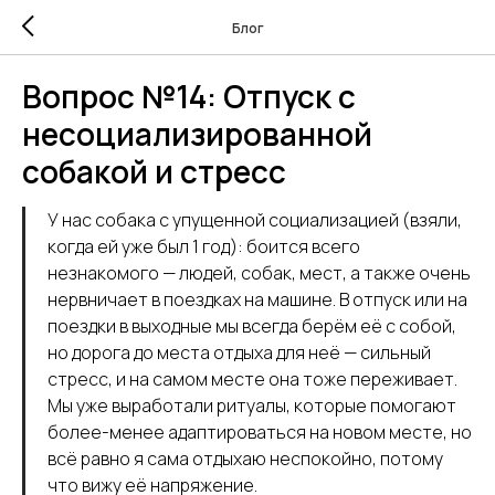
Блог
Вопрос №14: Отпуск с
несоциализированной
собакой и стресс
У нас собака с упущенной социализацией (взяли,
когда ей уже был 1 год): боится всего
незнакомого — людей, собак, мест, а также очень
нервничает в поездках на машине. В отпуск или на
поездки в выходные мы всегда берём её с собой,
но дорога до места отдыха для неё — сильный
стресс, и на самом месте она тоже переживает.
Мы уже выработали ритуалы, которые помогают
более-менее адаптироваться на новом месте, но
всё равно я сама отдыхаю неспокойно, потому
что вижу её напряжение.