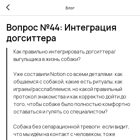
Блог
Вопрос №44: Интеграция
догситтера
Как правильно интегрировать догситтера/
выгульщика в жизнь собаки?
Уже составили Notion со всеми деталями: как
общаемся с собакой, какие есть ритуалы, как
играем/расслабляемся, но какой правильный
протокол знакомства и как корректно дойти до
того, чтобы собаке было полностью комфортно
оставаться и гулять со специалистом?
Собака без сепарационной тревоги: если видит,
что мы идём на контакт с человеком, тоже