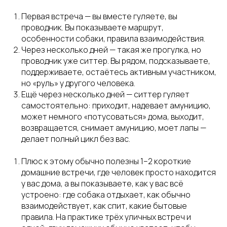
Первая встреча — вы вместе гуляете, вы
проводник. Вы показываете маршрут,
особенности собаки, правила взаимодействия.
Через несколько дней — такая же прогулка, но
проводник уже ситтер. Вы рядом, подсказываете,
поддерживаете, остаётесь активным участником,
но «руль» у другого человека.
Ещё через несколько дней — ситтер гуляет
самостоятельно: приходит, надевает амуницию,
может немного «потусоваться» дома, выходит,
возвращается, снимает амуницию, моет лапы —
делает полный цикл без вас.
Плюс к этому обычно полезны 1–2 короткие
домашние встречи, где человек просто находится
у вас дома, а вы показываете, как у вас всё
устроено: где собака отдыхает, как обычно
взаимодействует, как спит, какие бытовые
правила. На практике трёх уличных встреч и