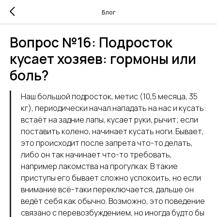
Блог
Вопрос №16: Подросток
кусает хозяев: гормоны или
боль?
Наш большой подросток, метис (10,5 месяца, 35
кг), периодически начал нападать на нас и кусать:
встаёт на задние лапы, кусает руки, рычит; если
поставить колено, начинает кусать ноги. Бывает,
это происходит после запрета что-то делать,
либо он так начинает что-то требовать,
например лакомства на прогулках. В такие
приступы его бывает сложно успокоить, но если
внимание всё-таки переключается, дальше он
ведёт себя как обычно. Возможно, это поведение
связано с перевозбуждением, но иногда будто бы