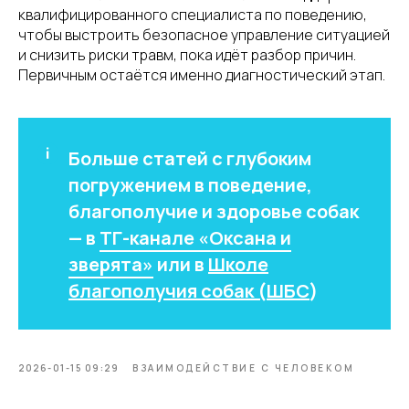
квалифицированного специалиста по поведению,
чтобы выстроить безопасное управление ситуацией
и снизить риски травм, пока идёт разбор причин.
Первичным остаётся именно диагностический этап.
Больше статей с глубоким
погружением в поведение,
благополучие и здоровье собак
— в
ТГ-канале «Оксана и
зверята»
или в
Школе
благополучия собак (ШБС
)
2026-01-15 09:29
ВЗАИМОДЕЙСТВИЕ С ЧЕЛОВЕКОМ