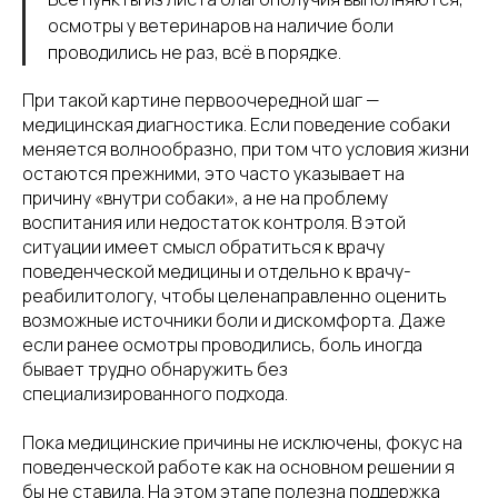
осмотры у ветеринаров на наличие боли
проводились не раз, всё в порядке.
При такой картине первоочередной шаг —
медицинская диагностика. Если поведение собаки
меняется волнообразно, при том что условия жизни
остаются прежними, это часто указывает на
причину «внутри собаки», а не на проблему
воспитания или недостаток контроля. В этой
ситуации имеет смысл обратиться к врачу
поведенческой медицины и отдельно к врачу-
реабилитологу, чтобы целенаправленно оценить
возможные источники боли и дискомфорта. Даже
если ранее осмотры проводились, боль иногда
бывает трудно обнаружить без
специализированного подхода.
Пока медицинские причины не исключены, фокус на
поведенческой работе как на основном решении я
бы не ставила. На этом этапе полезна поддержка