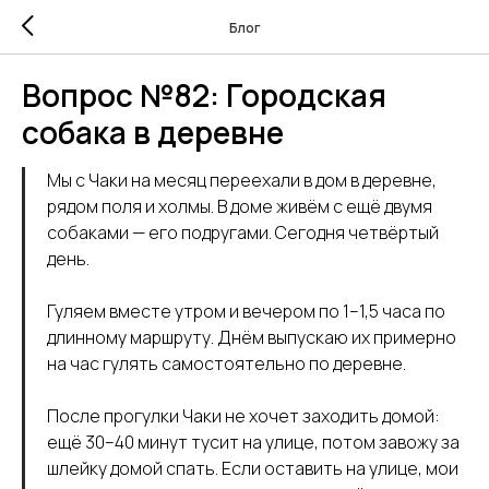
Блог
Вопрос №82: Городская
собака в деревне
Мы с Чаки на месяц переехали в дом в деревне,
рядом поля и холмы. В доме живём с ещё двумя
собаками — его подругами. Сегодня четвёртый
день.
Гуляем вместе утром и вечером по 1–1,5 часа по
длинному маршруту. Днём выпускаю их примерно
на час гулять самостоятельно по деревне.
После прогулки Чаки не хочет заходить домой:
ещё 30–40 минут тусит на улице, потом завожу за
шлейку домой спать. Если оставить на улице, мои