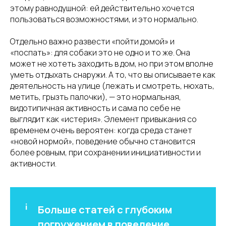
этому равнодушной: ей действительно хочется
пользоваться возможностями, и это нормально.
Отдельно важно развести «пойти домой» и
«поспать»: для собаки это не одно и то же. Она
может не хотеть заходить в дом, но при этом вполне
уметь отдыхать снаружи. А то, что вы описываете как
деятельность на улице (лежать и смотреть, нюхать,
метить, грызть палочки), — это нормальная,
видотипичная активность и сама по себе не
выглядит как «истерия». Элемент привыкания со
временем очень вероятен: когда среда станет
«новой нормой», поведение обычно становится
более ровным, при сохранении инициативности и
активности.
Больше статей с глубоким
погружением в поведение,