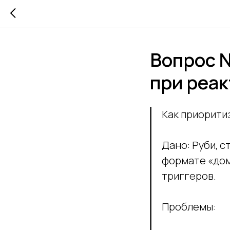
Вопрос 
при реа
Как приорити
Дано: Руби, с
формате «дом
триггеров.
Проблемы: