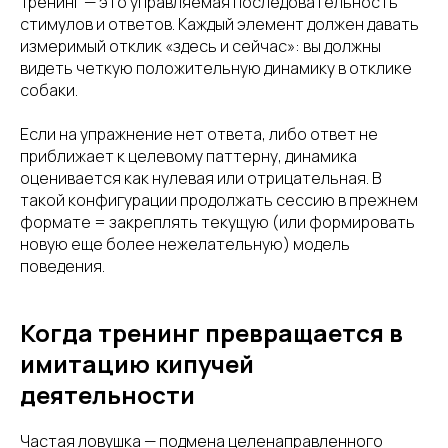
Тренинг — это управляемая последовательность
стимулов и ответов. Каждый элемент должен давать
измеримый отклик «здесь и сейчас»: вы должны
видеть четкую положительную динамику в отклике
собаки.
Если на упражнение нет ответа, либо ответ не
приближает к целевому паттерну, динамика
оценивается как нулевая или отрицательная. В
такой конфигурации продолжать сессию в прежнем
формате = закреплять текущую (или формировать
новую еще более нежелательную) модель
поведения.
Когда тренинг превращается в
имитацию кипучей
деятельности
Частая ловушка — подмена целенаправленного