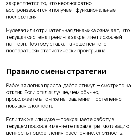
закрепляется то, что неоднократно
воспроизводится и получает функциональные
последствия.
Нулевая или отрицательная динамика означает, что
текущая система тренинга закрепляет исходный
паттерн. Поэтому ставка на «ещё немного
постараться» статистически проигрышна.
Правило смены стратегии
Рабочая логика проста: даёте стимул — смотрите на
отклик. Если отклик лучше, чем обычно,
продолжаете в том же направлении, постепенно
повышая сложность.
Если так же или хуже — прекращаете работу в
текущем подходе и меняете параметры: мотивацию,
ценность подкрепления, расстояние, сложность,