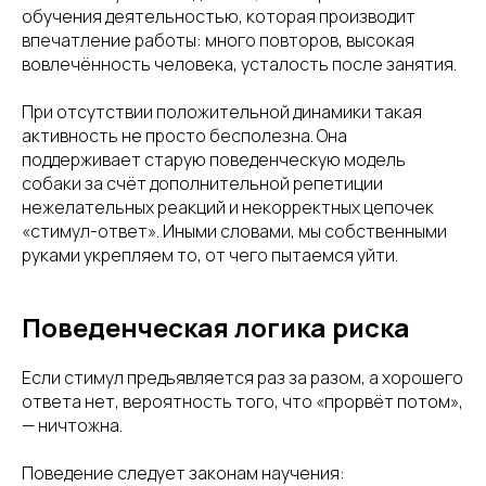
обучения деятельностью, которая производит
впечатление работы: много повторов, высокая
вовлечённость человека, усталость после занятия.
При отсутствии положительной динамики такая
активность не просто бесполезна. Она
поддерживает старую поведенческую модель
собаки за счёт дополнительной репетиции
нежелательных реакций и некорректных цепочек
«стимул-ответ». Иными словами, мы собственными
руками укрепляем то, от чего пытаемся уйти.
Поведенческая логика риска
Если стимул предъявляется раз за разом, а хорошего
ответа нет, вероятность того, что «прорвёт потом»,
— ничтожна.
Поведение следует законам научения: