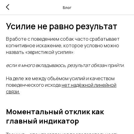
Блог
Усилие не равно результат
В работе с поведением собак часто срабатывает
когнитивное искажение, которое условно можно
назвать «эвристикой усилия»:
если я много вкладываюсь, результат обязан прийти.
На деле же между объёмом усилий и качеством
поведенческого исхода
нет надёжной линейной
связи.
Моментальный отклик как
главный индикатор