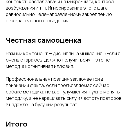
контекст, распад задачи на микро-шаги, контроль
возбуждения и т. п. Игнорирование этого шага
равносильно целенаправленному закреплению
нежелательного поведения.
Честная самооценка
Важный компонент — дисциплина мышления. «Если я
очень стараюсь, должно получиться» — это не
метод, а когнитивная иллюзия.
Профессиональная позиция заключается в
признании факта: если предъявляемая сейчас
собаке методика не даёт улучшения, нужно менять
методику, а не наращивать силу и частоту повторов
в надежде на будущий результат.
Итого