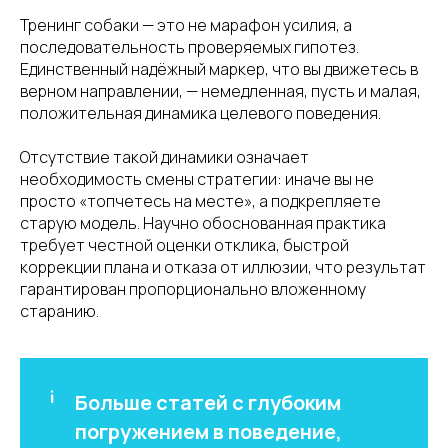
Тренинг собаки — это не марафон усилия, а
последовательность проверяемых гипотез.
Единственный надёжный маркер, что вы движетесь в
верном направлении, — немедленная, пусть и малая,
положительная динамика целевого поведения.
Отсутствие такой динамики означает
необходимость смены стратегии: иначе вы не
просто «топчетесь на месте», а подкрепляете
старую модель. Научно обоснованная практика
требует честной оценки отклика, быстрой
коррекции плана и отказа от иллюзии, что результат
гарантирован пропорционально вложенному
старанию.
Больше статей с глубоким
погружением в поведение,