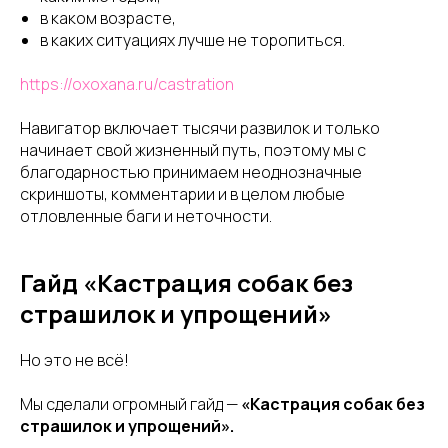
в каком возрасте,
в каких ситуациях лучше не торопиться.
https://oxoxana.ru/castration
Навигатор включает тысячи развилок и только
начинает свой жизненный путь, поэтому мы с
благодарностью принимаем неоднозначные
скриншоты, комментарии и в целом любые
отловленные баги и неточности.
Гайд
«Кастрация собак без
страшилок и упрощений»
Но это не всё!
Мы сделали огромный гайд —
«Кастрация собак без
страшилок и упрощений».