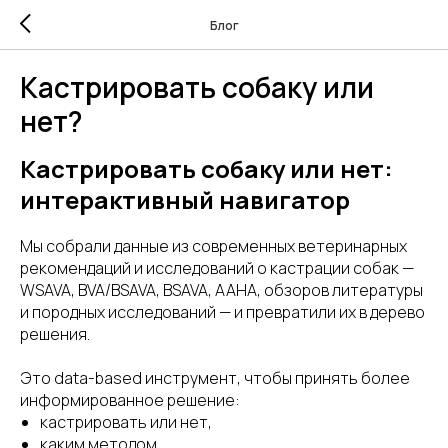
Блог
Кастрировать собаку или
нет?
Кастрировать собаку или нет:
интерактивный навигатор
Мы собрали данные из современных ветеринарных
рекомендаций и исследований о кастрации собак —
WSAVA, BVA/BSAVA, BSAVA, AAHA, обзоров литературы
и породных исследований — и превратили их в дерево
решения.
Это data-based инструмент, чтобы принять более
информированное решение:
кастрировать или нет,
каким методом,