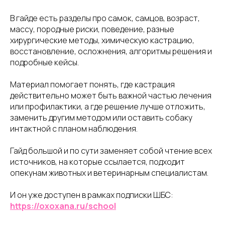
В гайде есть разделы про самок, самцов, возраст,
массу, породные риски, поведение, разные
хирургические методы, химическую кастрацию,
восстановление, осложнения, алгоритмы решения и
подробные кейсы.
Материал помогает понять, где кастрация
действительно может быть важной частью лечения
или профилактики, а где решение лучше отложить,
заменить другим методом или оставить собаку
интактной с планом наблюдения.
Гайд большой и по сути заменяет собой чтение всех
источников, на которые ссылается, подходит
опекунам животных и ветеринарным специалистам.
И он уже доступен в рамках подписки ШБС:
https://oxoxana.ru/school