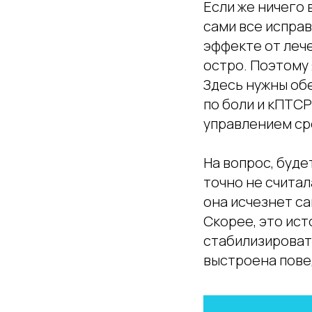
Если же ничего 
сами все исправ
эффекте от леч
остро. Поэтому 
Здесь нужны об
по боли и кПТСР
управлением ср
На вопрос, буде
точно не считал
она исчезнет са
Скорее, это ист
стабилизироват
выстроена пове