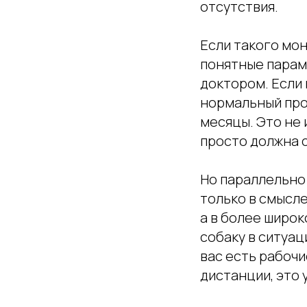
отсутствия.
Если такого мон
понятные парам
доктором. Если 
нормальный про
месяцы. Это не 
просто должна с
Но параллельно 
только в смысле
а в более широк
собаку в ситуац
вас есть рабочи
дистанции, это 