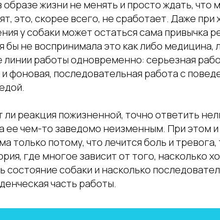
в образе жизни не менять и просто ждать, что
ят, это, скорее всего, не сработает. Даже при
ения у собаки может остаться сама привычка р
я бы не воспринимала это как либо медицина, 
е линии работы одновременно: серьезная раб
 и фоновая, последовательная работа с повед
едой.
т ли реакция пожизненной, точно ответить нель
а ее чем-то заведомо неизменным. При этом и
ма только потому, что лечится боль и тревога, 
ория, где многое зависит от того, насколько х
ь состояние собаки и насколько последовате
денческая часть работы.