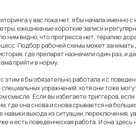
иторинга у вас пока нет, я бы начала именно с
етры, ежедневные короткие записи и регулярн
по ним видно, что прогресса нет, терапию до
цесс. Подбор рабочей схемы может занимать 
история, где препарат назначили один раз, и д
ама прийти в норму.
с этим я бы обязательно работала и с поведе
 специальных упражнений, хотя они тоже могу
ом смысле. Если вы избегаете триггеров, если
ии, где она снова и снова срывается на больших
е навыки выхода из ситуации, переключения, у
уже и есть поведенческая работа. И она здесь