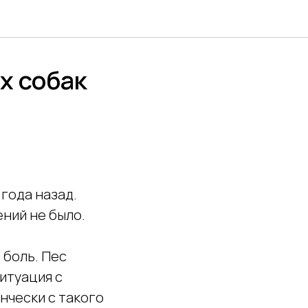
х собак
года назад.
ений не было.
 боль. Пес
итуация с
нчески с такого