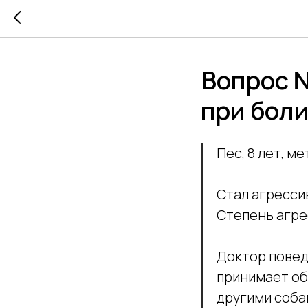
Вопрос №
при бол
Пес, 8 лет, ме
Стал агресси
Степень агрес
Доктор повед
принимает об
другими соба