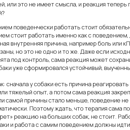
й, или это не имеет смысла, и реакция теперь
й?
нием поведенчески работать стоит обязатель
ем стоит работать именно как с поведением, 
тная внутренняя причина, например боль или к
заны, но это не одно и то же. Даже если исход
ята под контроль, сама реакция может сохран
обаки уже сформировался устойчивый, выученн
к: сначала у собаки есть причина реагировать
ли тяжелый опыт, а потом сама реакция закреп
ли самой причины стало меньше, поведение не
атически. Поэтому ждать, что терапия сама по
ет» реакцию на больших собак, не стоит. Раб
аки и работа с самим поведением должны идти